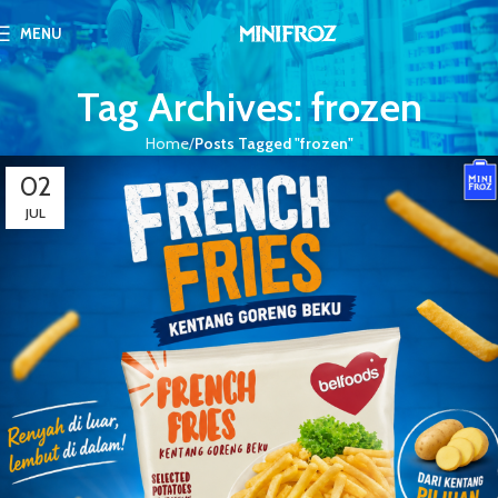
MENU
Tag Archives: frozen
Home
Posts Tagged "frozen"
02
JUL