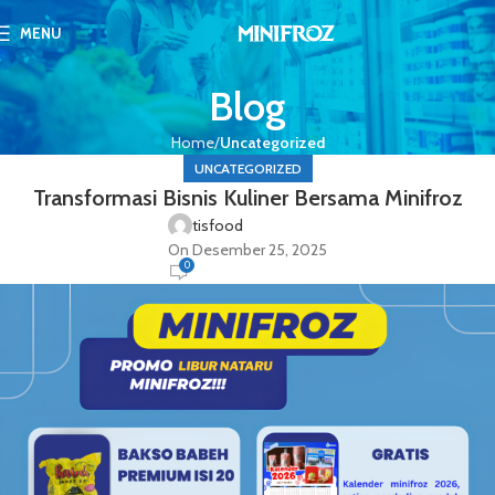
MENU
Blog
Home
Uncategorized
UNCATEGORIZED
Transformasi Bisnis Kuliner Bersama Minifroz
tisfood
On Desember 25, 2025
0