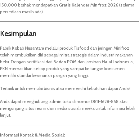
150.000
berhak mendapatkan
Gratis Kalender Minifroz 2026
(selama
persediaan masih ada).
Kesimpulan
Pabrik Kebab Nusantara melalui produk Tisfood dan jaringan Minifroz
telah membuktikan diri sebagai mitra strategis dalam industri makanan
beku. Dengan sertifikasi dari
Badan POM
dan jaminan
Halal Indonesia
,
PKN memastikan setiap produk yang sampai ke tangan konsumen
memiliki standar keamanan pangan yang tinggi.
Tertarik untuk memulai bisnis atau memenuhi kebutuhan dapur Anda?
Anda dapat menghubungi admin toko di nomor 0811-1628-858 atau
mengunjungi situs resmi dan media sosial mereka untuk informasi lebih
lanjut.
Informasi Kontak & Media Sosial: