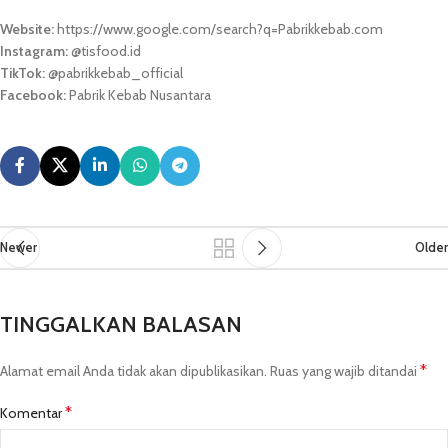
Website:
https://www.google.com/search?q=Pabrikkebab.com
Instagram:
@tisfood.id
TikTok:
@pabrikkebab_official
Facebook:
Pabrik Kebab Nusantara
Newer
Older
TINGGALKAN BALASAN
*
Alamat email Anda tidak akan dipublikasikan.
Ruas yang wajib ditandai
*
Komentar