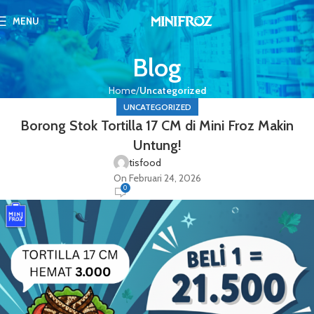
MENU
Blog
Home
Uncategorized
UNCATEGORIZED
Borong Stok Tortilla 17 CM di Mini Froz Makin
Untung!
tisfood
On Februari 24, 2026
0