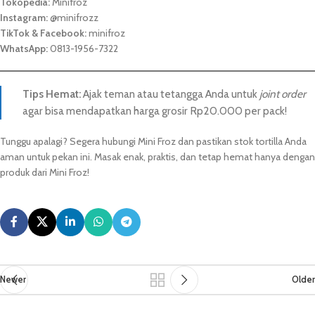
Tokopedia:
Minifroz
Instagram:
@minifrozz
TikTok & Facebook:
minifroz
WhatsApp:
0813-1956-7322
Tips Hemat:
Ajak teman atau tetangga Anda untuk
joint order
agar bisa mendapatkan harga grosir Rp20.000 per pack!
Tunggu apalagi? Segera hubungi Mini Froz dan pastikan stok tortilla Anda
aman untuk pekan ini. Masak enak, praktis, dan tetap hemat hanya dengan
produk dari Mini Froz!
Newer
Older