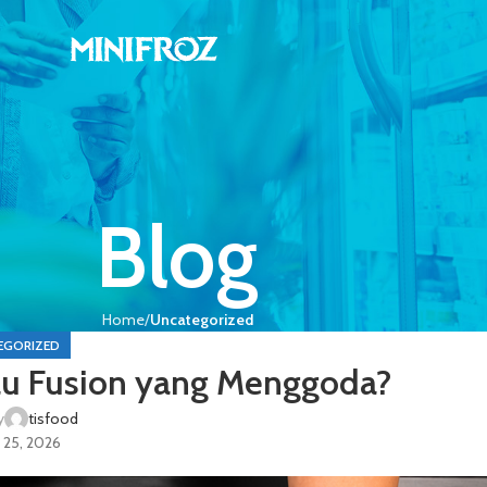
Blog
Home
Uncategorized
EGORIZED
tau Fusion yang Menggoda?
y
tisfood
i 25, 2026