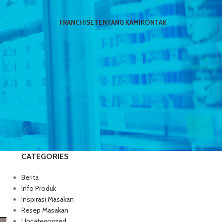
FRANCHISE
TENTANG KAMI
KONTAK
CATEGORIES
Berita
Info Produk
Inspirasi Masakan
Resep Masakan
Uncategorized