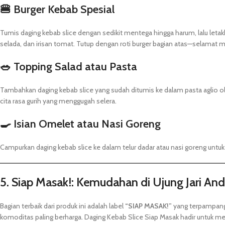
🍔 Burger Kebab Spesial
Tumis daging kebab slice dengan sedikit mentega hingga harum, lalu letak
selada, dan irisan tomat. Tutup dengan roti burger bagian atas—selamat
🥗 Topping Salad atau Pasta
Tambahkan daging kebab slice yang sudah ditumis ke dalam pasta aglio ol
cita rasa gurih yang menggugah selera.
🍳 Isian Omelet atau Nasi Goreng
Campurkan daging kebab slice ke dalam telur dadar atau nasi goreng untu
5. Siap Masak!: Kemudahan di Ujung Jari An
Bagian terbaik dari produk ini adalah label
“SIAP MASAK!”
yang terpampang 
komoditas paling berharga. Daging Kebab Slice Siap Masak hadir untuk me