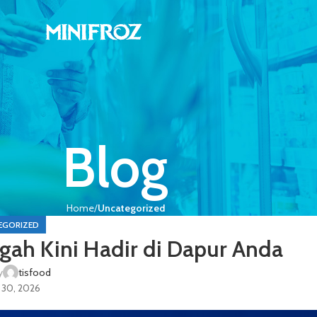
Blog
Home
Uncategorized
EGORIZED
gah Kini Hadir di Dapur Anda
y
tisfood
i 30, 2026