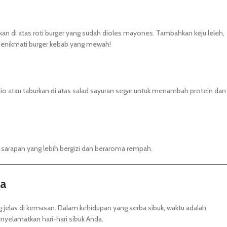
kan di atas roti burger yang sudah dioles mayones. Tambahkan keju leleh,
 menikmati burger kebab yang mewah!
io atau taburkan di atas salad sayuran segar untuk menambah protein dan
k sarapan yang lebih bergizi dan beraroma rempah.
da
jelas di kemasan. Dalam kehidupan yang serba sibuk, waktu adalah
nyelamatkan hari-hari sibuk Anda.