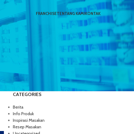
FRANCHISE
TENTANG KAMI
KONTAK
CATEGORIES
Berita
Info Produk
Inspirasi Masakan
Resep Masakan
Uncategorized