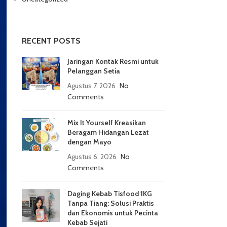
RECENT POSTS
Jaringan Kontak Resmi untuk
Pelanggan Setia
Agustus 7, 2026
No
Comments
Mix It Yourself Kreasikan
Beragam Hidangan Lezat
dengan Mayo
Agustus 6, 2026
No
Comments
Daging Kebab Tisfood 1KG
Tanpa Tiang: Solusi Praktis
dan Ekonomis untuk Pecinta
Kebab Sejati