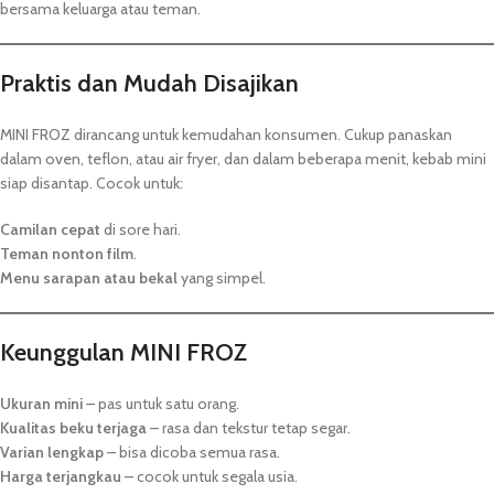
bersama keluarga atau teman.
Praktis dan Mudah Disajikan
MINI FROZ dirancang untuk kemudahan konsumen. Cukup panaskan
dalam oven, teflon, atau air fryer, dan dalam beberapa menit, kebab mini
siap disantap. Cocok untuk:
Camilan cepat
di sore hari.
Teman nonton film
.
Menu sarapan atau bekal
yang simpel.
Keunggulan MINI FROZ
Ukuran mini
– pas untuk satu orang.
Kualitas beku terjaga
– rasa dan tekstur tetap segar.
Varian lengkap
– bisa dicoba semua rasa.
Harga terjangkau
– cocok untuk segala usia.