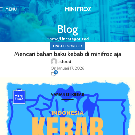
MENU
Blog
Home
Uncategorized
UNCATEGORIZED
Mencari bahan baku kebab di minifroz aja
tisfood
On Januari 17, 2026
0