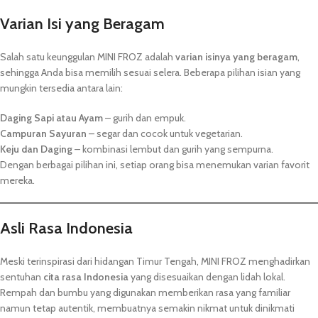
Varian Isi yang Beragam
Salah satu keunggulan MINI FROZ adalah
varian isinya yang beragam
,
sehingga Anda bisa memilih sesuai selera. Beberapa pilihan isian yang
mungkin tersedia antara lain:
Daging Sapi atau Ayam
– gurih dan empuk.
Campuran Sayuran
– segar dan cocok untuk vegetarian.
Keju dan Daging
– kombinasi lembut dan gurih yang sempurna.
Dengan berbagai pilihan ini, setiap orang bisa menemukan varian favorit
mereka.
Asli Rasa Indonesia
Meski terinspirasi dari hidangan Timur Tengah, MINI FROZ menghadirkan
sentuhan
cita rasa Indonesia
yang disesuaikan dengan lidah lokal.
Rempah dan bumbu yang digunakan memberikan rasa yang familiar
namun tetap autentik, membuatnya semakin nikmat untuk dinikmati