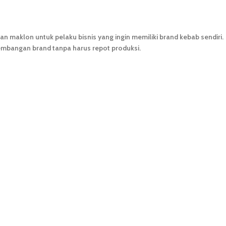
maklon untuk pelaku bisnis yang ingin memiliki brand kebab sendiri.
gembangan brand tanpa harus repot produksi.