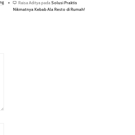
Raisa Aditya
pada
Solusi Praktis
ang
Nikmatnya Kebab Ala Resto di Rumah!