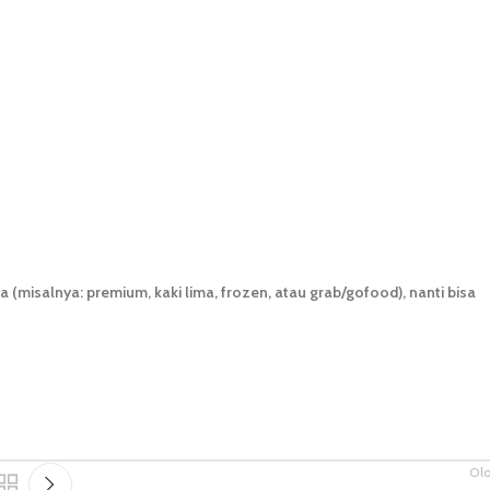
(misalnya: premium, kaki lima, frozen, atau grab/gofood), nanti bisa
Ol