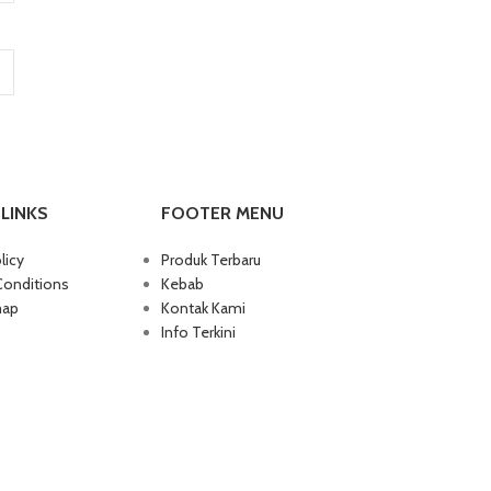
LINKS
FOOTER MENU
licy
Produk Terbaru
Conditions
Kebab
map
Kontak Kami
Info Terkini