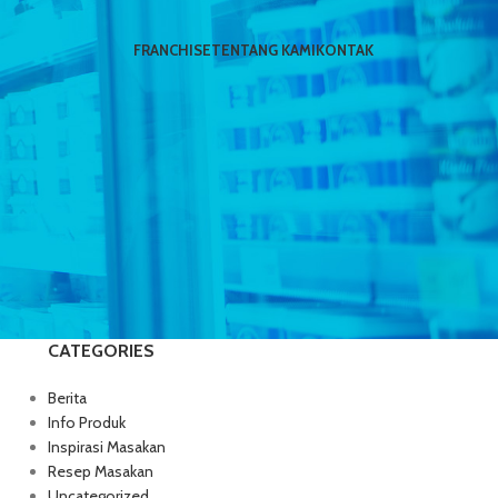
FRANCHISE
TENTANG KAMI
KONTAK
CATEGORIES
Berita
Info Produk
Inspirasi Masakan
Resep Masakan
Uncategorized