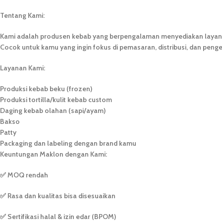
Tentang Kami:
Kami adalah produsen kebab yang berpengalaman menyediakan layanan 
Cocok untuk kamu yang ingin fokus di pemasaran, distribusi, dan pen
Layanan Kami:
Produksi kebab beku (frozen)
Produksi tortilla/kulit kebab custom
Daging kebab olahan (sapi/ayam)
Bakso
Patty
Packaging dan labeling dengan brand kamu
Keuntungan Maklon dengan Kami:
✅ MOQ rendah
✅ Rasa dan kualitas bisa disesuaikan
✅ Sertifikasi halal & izin edar (BPOM)