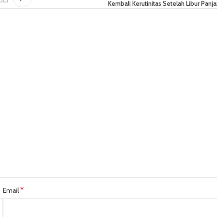
Kembali Kerutinitas Setelah Libur Panj
*
Email