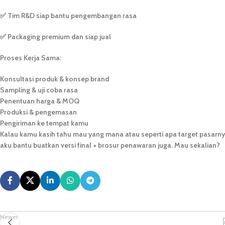
✅ Tim R&D siap bantu pengembangan rasa
✅ Packaging premium dan siap jual
Proses Kerja Sama:
Konsultasi produk & konsep brand
Sampling & uji coba rasa
Penentuan harga & MOQ
Produksi & pengemasan
Pengiriman ke tempat kamu
Kalau kamu kasih tahu mau yang mana atau seperti apa target pasarnya 
aku bantu buatkan versi final + brosur penawaran juga. Mau sekalian?
Newer