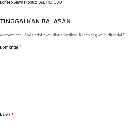
Konsep Biaya Produksi Ala TISFOOD
TINGGALKAN BALASAN
*
Alamat email Anda tidak akan dipublikasikan.
Ruas yang wajib ditandai
*
Komentar
*
Nama