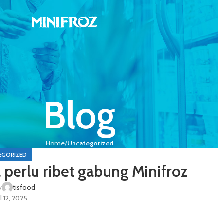
Blog
Home
Uncategorized
EGORIZED
perlu ribet gabung Minifroz
y
tisfood
l 12, 2025