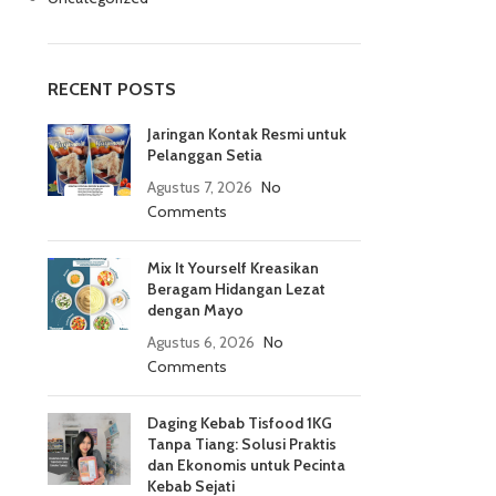
RECENT POSTS
Jaringan Kontak Resmi untuk
Pelanggan Setia
Agustus 7, 2026
No
Comments
Mix It Yourself Kreasikan
Beragam Hidangan Lezat
dengan Mayo
Agustus 6, 2026
No
Comments
Daging Kebab Tisfood 1KG
Tanpa Tiang: Solusi Praktis
dan Ekonomis untuk Pecinta
Kebab Sejati