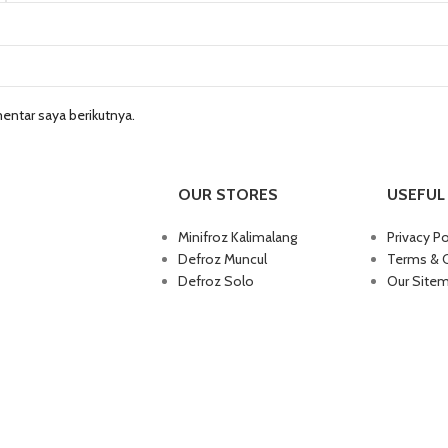
entar saya berikutnya.
OUR STORES
USEFUL 
Minifroz Kalimalang
Privacy Po
Defroz Muncul
Terms & 
Defroz Solo
Our Site